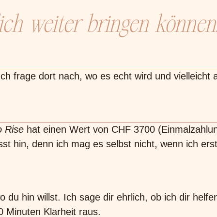
ich weiter bringen können
 Ich frage dort nach, wo es echt wird und viellei
o Rise
hat einen Wert von CHF 3700 (Einmalzahlun
t hin, denn ich mag es selbst nicht, wenn ich erst
du hin willst. Ich sage dir ehrlich, ob ich dir helf
0 Minuten Klarheit raus.