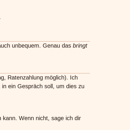
.
cht auch unbequem. Genau das
bringt
g, Ratenzahlung möglich). Ich
 in ein Gespräch soll, um dies zu
en kann. Wenn nicht, sage ich dir