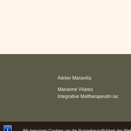
Atelier Maravilla
Marianne Vilares
Integrative Maltherapeutin iac
Wir benutzen Cookies um die Nutzerfreundlichkeit der We