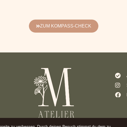
ZUM KOMPASS-CHECK
bseite zu verbessen. Durch deinen Besuch stimmst du dem zu.