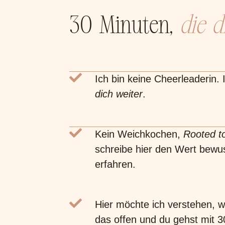
30 Minuten,
die d
Ich bin keine Cheerleaderin.
dich weiter
.
Kein Weichkochen,
Rooted t
schreibe hier den Wert bewuss
erfahren.
Hier möchte ich verstehen, wo 
das offen und du gehst mit 3